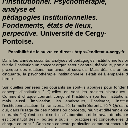
l’institutionnel. Psychothérapie,
analyse et
pédagogies
institutionnelles.
Fondements, états de lieux,
perpective.
Université de Cergy-
Pontoise.
Possibilité de le suivre en direct : https://endirect.u-cergy.fr
Dans les années soixante, analyses et pédagogies institutionnelles o
fait de l’institution un concept organisateur central, théorique, pratiqu
praxique des relations humaines et sociales. Mais dès les anné
cinquante, la psychothérapie institutionnelle s’était déjà emparée 
terme.
Sur quelles pensées ces courants se sont-ils appuyés pour fonder 
concept d’institution ? Quelles en sont les racines historiques
Comment chaque courant conçoit-il l’institution (ou les institutions
mais aussi l’implication, les analyseurs, l’instituant, l’institu
l’institutionnalisation, la transversalité, la multiréférentialité ? Qu’est-
qui, dans l’usage de ces notions ou concepts, réunit et différencie c
courants ? Qu’est-ce qui sert les élaborations et le travail de chacu
est constitutif des « boîtes à outils » pratiques et conceptuelles 
chaque courant ? Dans son contexte particulier, comment chacun l