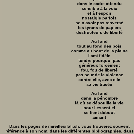
dans le cadre attendu
sensible à la voix
et à l’espoir
nostalgie parfois
ne n’avoir pas renversé
les tyrans de papiers
destructeurs de liberté
Au fond
tout au fond des bois
comme au bout de la plaine
l’ami fidèle
tendre pourquoi pas
généreux forcément
fou, fou de liberté
pas peur de la violence
contre elle, avec elle
sa vie tracée
Au fond
dans la pénombre
là où se dépouille la vie
pour l’essentiel
se tient debout
aimant
Dans les pages de mireillecifali.ch, vous trouverez souvent
référence à son nom, dans les différentes bibliographies, dans