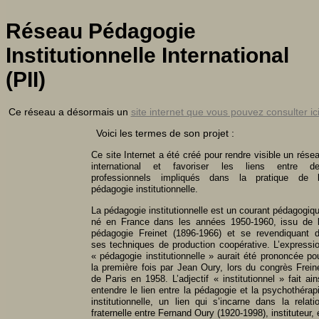
Réseau Pédagogie
Institutionnelle International
(PII)
Ce réseau a désormais un
site internet que vous pouvez consulter ic
Voici les termes de son projet :
Ce site Internet a été créé pour rendre visible un rése
international et favoriser les liens entre d
professionnels impliqués dans la pratique de 
pédagogie institutionnelle.
La pédagogie institutionnelle est un courant pédagogiq
né en France dans les années 1950-1960, issu de 
pédagogie Freinet (1896-1966) et se revendiquant 
ses techniques de production coopérative. L’expressi
« pédagogie institutionnelle » aurait été prononcée po
la première fois par Jean Oury, lors du congrès Frein
de Paris en 1958. L’adjectif « institutionnel » fait ain
entendre le lien entre la pédagogie et la psychothérap
institutionnelle, un lien qui s’incarne dans la relati
fraternelle entre Fernand Oury (1920-1998), instituteur, 