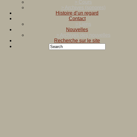
> Cours
> Archives (sonores)
Histoire d’un regard
Contact
> Liens
Nouvelles
> Archives des nouvelles
Recherche sur le site