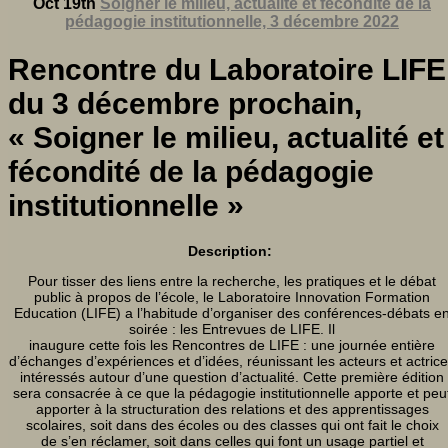
Oct 19th
Soigner le milieu, actualité et fécondité de la
pédagogie institutionnelle, 3 décembre 2022
Rencontre du Laboratoire LIFE
du 3 décembre prochain,
« Soigner le milieu, actualité et
fécondité de la pédagogie
institutionnelle »
Description:
Pour tisser des liens entre la recherche, les pratiques et le débat
public à propos de l’école, le Laboratoire Innovation Formation
Education (LIFE) a l’habitude d’organiser des conférences-débats e
soirée : les Entrevues de LIFE. Il
inaugure cette fois les Rencontres de LIFE : une journée entière
d’échanges d’expériences et d’idées, réunissant les acteurs et actric
intéressés autour d’une question d’actualité. Cette première édition
sera consacrée à ce que la pédagogie institutionnelle apporte et peu
apporter à la structuration des relations et des apprentissages
scolaires, soit dans des écoles ou des classes qui ont fait le choix
de s’en réclamer, soit dans celles qui font un usage partiel et