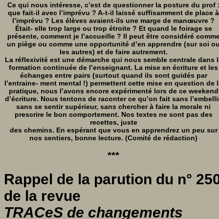
Ce qui nous intéresse, c’est de questionner la posture du prof 
que fait-il avec l’imprévu ? A-t-il laissé suffisamment de place à
l’imprévu ? Les élèves avaient-ils une marge de manœuvre ?
Était- elle trop large ou trop étroite ? Et quand le foirage se
présente, comment je l’accueille ? Il peut être considéré comm
un piège ou comme une opportunité d’en apprendre (sur soi o
les autres) et de faire autrement.
La réflexivité est une démarche qui nous semble centrale dans l
formation continuée de l’enseignant. La mise en écriture et les
échanges entre pairs (surtout quand ils sont guidés par
l’entraine- ment mental !) permettent cette mise en question de 
pratique, nous l’avons encore expérimenté lors de ce weekend
d’écriture. Nous tentons de raconter ce qu’on fait sans l’embellir
sans se sentir supérieur, sans chercher à faire la morale ni
prescrire le bon comportement. Nos textes ne sont pas des
recettes, juste
des chemins. En espérant que vous en apprendrez un peu sur
nos sentiers, bonne lecture. (Comité de rédaction)
***
Rappel de la parution du n° 25
de la revue
TRACeS de changements