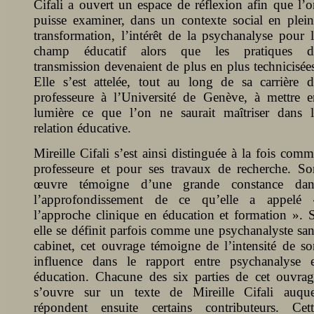
Cifali a ouvert un espace de réflexion afin que l’
puisse examiner, dans un contexte social en plein
transformation, l’intérêt de la psychanalyse pour 
champ éducatif alors que les pratiques d
transmission devenaient de plus en plus technicisée
Elle s’est attelée, tout au long de sa carrière d
professeure à l’Université de Genève, à mettre e
lumière ce que l’on ne saurait maîtriser dans l
relation éducative.
Mireille Cifali s’est ainsi distinguée à la fois com
professeure et pour ses travaux de recherche. So
œuvre témoigne d’une grande constance dan
l’approfondissement de ce qu’elle a appelé 
l’approche clinique en éducation et formation ». S
elle se définit parfois comme une psychanalyste sa
cabinet, cet ouvrage témoigne de l’intensité de so
influence dans le rapport entre psychanalyse e
éducation. Chacune des six parties de cet ouvrag
s’ouvre sur un texte de Mireille Cifali auque
répondent ensuite certains contributeurs. Cett