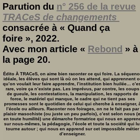
Parution du
n° 256 de la revue
TRACeS de changements
consacrée à « Quand ça
foire », 2022.
Avec mon article «
Rebond
» à
la page 20.
Édito À TRACeS, on aime bien raconter ce qui foire. La séquenc
idéale, les élèves qui sont là où on les attend, qui apprennent c
qu’on voulait leur faire apprendre, l’institution bien huilée… c’e
rare, voire ça n’existe pas. Les imprévus, par contre, les coups
de gueule, les contestations, la manipulation, les rapports de
force, le matériel qui manque, le cadre qui ne tient pas ses
promesses sont le quotidien de celui qui cherche à enseigner, a
l’école ou ailleurs. Raconter nos foirages, on ne le fait pas par
plaisir masochiste (ou juste un peu parfois), c’est selon nous (e
en toute humilité) une démarche formatrice qui nous en appren
sur nous-mêmes, la pédagogie, l’école et toute la société qui lu
tourne autour ; qui nous en apprend sur cet impossible métier
d’enseigner.