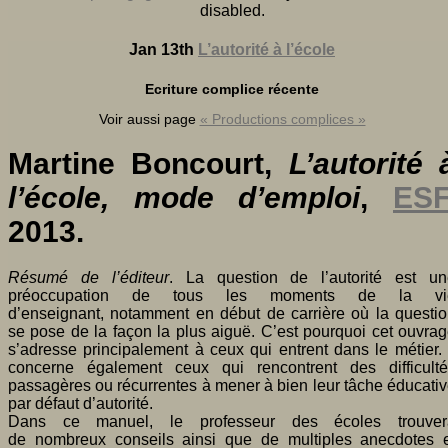
disabled
.
Jan 13th
L’autorité à l’école
Ecriture complice récente
Voir aussi page
« Productions complices »
Martine Boncourt,
L’autorité 
l’école, mode d’emploi
,
ES
2013.
Résumé de l’éditeur
. La question de l’autorité est un
préoccupation de tous les moments de la vi
d’enseignant, notamment en début de carrière où la questi
se pose de la façon la plus aiguë. C’est pourquoi cet ouvra
s’adresse principalement à ceux qui entrent dans le métier. 
concerne également ceux qui rencontrent des difficulté
passagères ou récurrentes à mener à bien leur tâche éducati
par défaut d’autorité.
Dans ce manuel, le professeur des écoles trouver
de nombreux conseils ainsi que de multiples anecdotes e