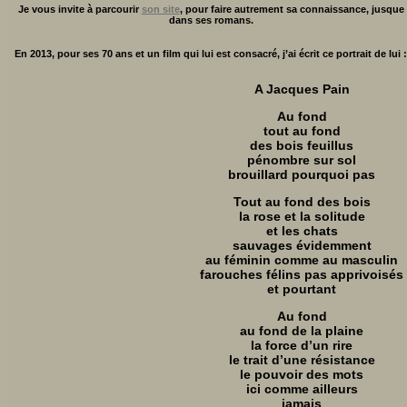
Je vous invite à parcourir
son site
, pour faire autrement sa connaissance, jusque
dans ses romans.
En 2013, pour ses 70 ans et un film qui lui est consacré, j’ai écrit ce portrait de lui :
A Jacques Pain
Au fond
tout au fond
des bois feuillus
pénombre sur sol
brouillard pourquoi pas
Tout au fond des bois
la rose et la solitude
et les chats
sauvages évidemment
au féminin comme au masculin
farouches félins pas apprivoisés
et pourtant
Au fond
au fond de la plaine
la force d’un rire
le trait d’une résistance
le pouvoir des mots
ici comme ailleurs
jamais