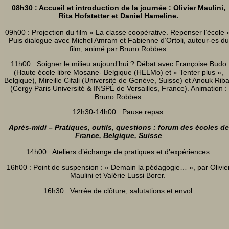
08h30 : Accueil et introduction de la journée : Olivier Maulini,
Rita Hofstetter et Daniel Hameline.
09h00 : Projection du film « La classe coopérative. Repenser l’école 
Puis dialogue avec Michel Amram et Fabienne d’Ortoli, auteur-es du
film, animé par Bruno Robbes.
11h00 : Soigner le milieu aujourd’hui ? Débat avec Françoise Budo
(Haute école libre Mosane- Belgique (HELMo) et « Tenter plus »,
Belgique), Mireille Cifali (Université de Genève, Suisse) et Anouk Rib
(Cergy Paris Université & INSPÉ de Versailles, France). Animation :
Bruno Robbes.
12h30-14h00 : Pause repas.
Après-midi – Pratiques, outils, questions : forum des écoles de
France, Belgique, Suisse
14h00 : Ateliers d’échange de pratiques et d’expériences.
16h00 : Point de suspension : « Demain la pédagogie… », par Olivie
Maulini et Valérie Lussi Borer.
16h30 : Verrée de clôture, salutations et envol.