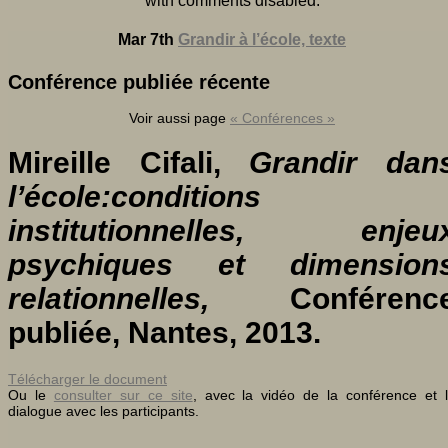
with
comments disabled
.
Mar 7th
Grandir à l’école, texte
Conférence publiée récente
Voir aussi page
« Conférences »
Mireille Cifali,
Grandir dan
l’école:conditions
institutionnelles, enjeu
psychiques et dimension
relationnelles,
Conférenc
publiée, Nantes, 2013.
Télécharger le document
Ou le
consulter sur ce site
, avec la vidéo de la conférence et 
dialogue avec les participants.