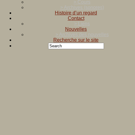
> Cours
> Archives (sonores)
Histoire d’un regard
Contact
> Liens
Nouvelles
> Archives des nouvelles
Recherche sur le site