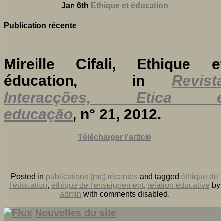
Jan 6th
Ethique et éducation
Publication récente
Mireille Cifali, Ethique e
éducation, in
Revist
Interacções, Etica 
educação
, n° 21, 2012.
Télécharger l’article
Posted in
publications (mc) récentes
and tagged
éthique de
l'éducation
,
éthique de l'enseignement
,
relation éducative
by
admin
with
comments disabled
.
Nouvelles du site