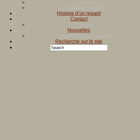
> Cours
> Archives (sonores)
Histoire d’un regard
Contact
> Liens
Nouvelles
> Archives des nouvelles
Recherche sur le site