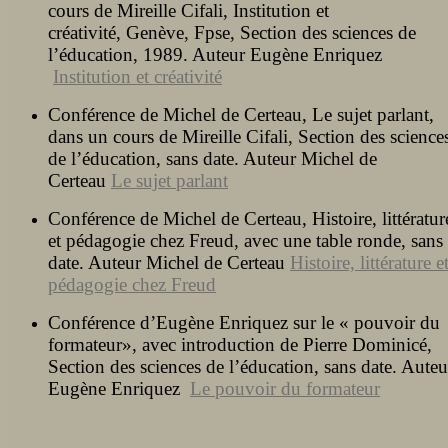
cours de Mireille Cifali, Institution et
créativité, Genève, Fpse, Section des sciences de
l’éducation, 1989. Auteur Eugène Enriquez
Institution et créativité
Conférence de Michel de Certeau, Le sujet parlant,
dans un cours de Mireille Cifali, Section des science
de l’éducation, sans date. Auteur Michel de
Certeau
Le sujet parlant
Conférence de Michel de Certeau, Histoire, littératur
et pédagogie chez Freud, avec une table ronde, sans
date. Auteur Michel de Certeau
Histoire, littérature e
pédagogie chez Freud
Conférence d’Eugène Enriquez sur le « pouvoir du
formateur», avec introduction de Pierre Dominicé,
Section des sciences de l’éducation, sans date. Auteu
Eugène Enriquez
Le pouvoir du formateur