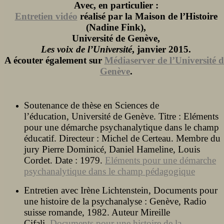
Avec, en particulier :
Entretien vidéo
réalisé par la Maison de l’Histoire
(Nadine Fink),
Université de Genève,
Les voix de l’Université
, janvier 2015.
A écouter également sur
Médiaserver de l’Université d
Genève
.
Soutenance de thèse en Sciences de
l’éducation, Université de Genève. Titre : Eléments
pour une démarche psychanalytique dans le champ
éducatif. Directeur : Michel de Certeau. Membre du
jury Pierre Dominicé, Daniel Hameline, Louis
Cordet. Date : 1979.
Eléments pour une démarche
psychanalytique dans le champ pédagogique
Entretien avec Irène Lichtenstein, Documents pour
une histoire de la psychanalyse : Genève, Radio
suisse romande, 1982. Auteur Mireille
Cifali.
Documents pour une histoire de la