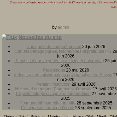
Une carrière universitaire consacrée aux métiers de l’humain et une vie, à l’ouverture d’
rega
by
admin
Nouvelles du site
Une quête de compréhension
30 juin 2026
Cahiers pédagogiques, Recherches et pratiques n°2
2
juin 2026
Pensées d’une expérience affectée (conférence)
26 jui
2026
Recensions
28 mai 2026
Vidéo, La transmission de la psychanalyse en Suisse
2
mai 2026
Penser l’institution
29 avril 2026
Histoire d’un regard. Fragments d’une vie
17 avril 2026
L’épistémologie clinique, en openedition
27 novembre
2025
Pour une éthique relationnelle
28 septembre 2025
L’éthique au coeur de l’école
28 septembre 2025
Thème d'Eric J. Schwarz - Maintenance : Mireille Cifali · Mireille Cifal