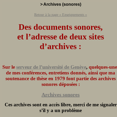
> Archives (sonores)
Retour à la page « Enseignements »
Des documents sonores,
et l’adresse de deux sites
d’archives :
Sur le
serveur de l’université de Genève
,
quelques-une
de mes conférences, entretiens donnés, ainsi que ma
soutenance de thèse en 1979 font partie des archives
sonores déposées :
Archives sonores
Ces archives sont en accès libre, merci de me signaler
s’il y a un problème