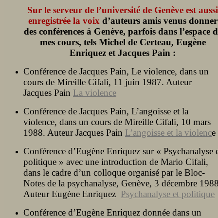
Sur le serveur de l’université de Genève est aussi
enregistrée la voix
d’auteurs amis venus donner
des conférences à Genève, parfois dans l’espace d
mes cours, tels Michel de Certeau, Eugène
Enriquez et Jacques Pain :
Conférence de Jacques Pain, Le violence, dans un
cours de Mireille Cifali, 11 juin 1987. Auteur
Jacques Pain
La violence
Conférence de Jacques Pain, L’angoisse et la
violence, dans un cours de Mireille Cifali, 10 mars
1988. Auteur Jacques Pain
L’angoisse et la violenc
e
Conférence d’Eugène Enriquez sur « Psychanalyse e
politique » avec une introduction de Mario Cifali,
dans le cadre d’un colloque organisé par le Bloc-
Notes de la psychanalyse, Genève, 3 décembre 1988
Auteur Eugène Enriquez
Psychanalyse et politique
Conférence d’Eugène Enriquez donnée dans un