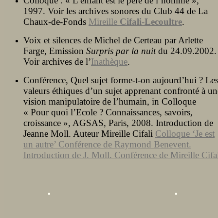
Colloque : « L’enfant est le père de l’homme »,
1997. Voir les archives sonores du Club 44 de La
Chaux-de-Fonds
Mireille
Cifali-Lecoultre
.
Voix et silences de Michel de Certeau par Arlette
Farge, Emission
Surpris par la nuit
du 24.09.2002.
Voir archives de l’
Inathèque
.
Conférence, Quel sujet forme-t-on aujourd’hui ? Le
valeurs éthiques d’un sujet apprenant confronté à un
vision manipulatoire de l’humain, in Colloque
« Pour quoi l’Ecole ? Connaissances, savoirs,
croissance », AGSAS, Paris, 2008. Introduction de
Jeanne Moll. Auteur Mireille Cifali
Colloque ‘Je est
un autre’ Conférence de Raymond Benevent.
Introduction de J. Moll. Conférence de Mireille Cifa