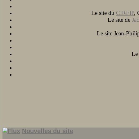
Le site du
CIRFIP
, 
Le site de
Ja
Le site Jean-Phili
Le 
Nouvelles du site