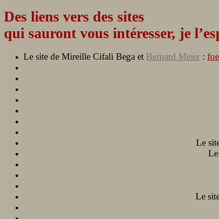
Des liens vers des sites
qui sauront vous intéresser, je l’es
Le site de Mireille Cifali Bega et
Bernard Meier
:
foe
Le si
Le 
Le sit