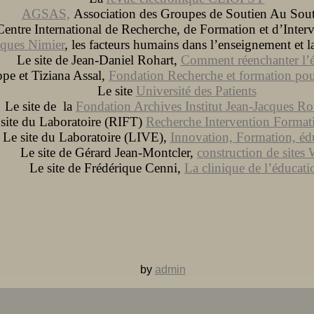
AGSAS,
Association des Groupes de Soutien Au Sou
Centre International de Recherche, de Formation et d’Inte
cques Nimier
, les facteurs humains dans l’enseignement et l
Le site de Jean-Daniel Rohart,
Comment réenchanter l’é
ppe et Tiziana Assal,
Fondation Recherche et formation pour
Le site
Université des Patients
Le site de la
Fondation Archives Institut Jean-Jacques R
site du Laboratoire (RIFT)
Recherche Intervention Formati
Le site du Laboratoire (LIVE),
Innovation, Formation, éd
Le site de Gérard Jean-Montcler,
construction de sites
Le site de Frédérique Cenni,
La clinique de l’éducati
by
admin