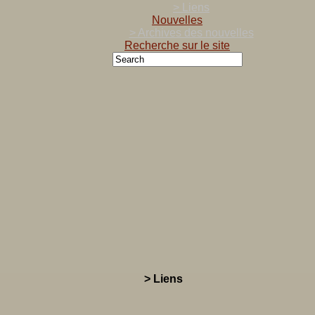
> Liens
Nouvelles
> Archives des nouvelles
Recherche sur le site
> Liens