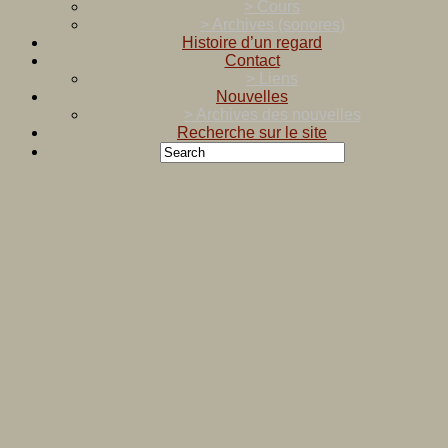
> Cours
> Archives (sonores)
Histoire d’un regard
Contact
> Liens
Nouvelles
> Archives des nouvelles
Recherche sur le site