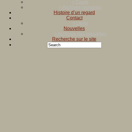
> Cours
> Archives (sonores)
Histoire d’un regard
Contact
> Liens
Nouvelles
> Archives des nouvelles
Recherche sur le site