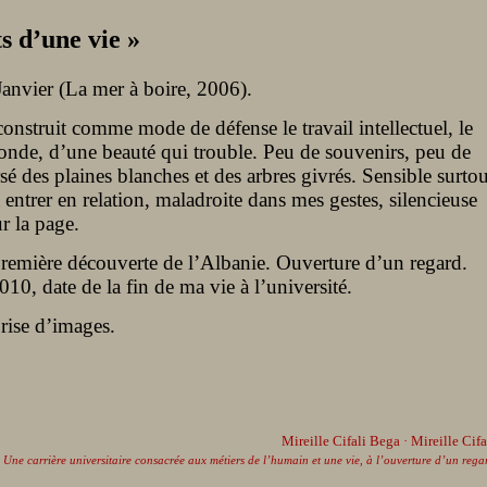
s d’une vie »
Janvier (La mer à boire, 2006).
construit comme mode de défense le travail intellectuel, le
 monde, d’une beauté qui trouble. Peu de souvenirs, peu de
rsé des plaines blanches et des arbres givrés. Sensible surtou
entrer en relation, maladroite dans mes gestes, silencieuse
 la page.​
première découverte de l’Albanie. Ouverture d’un regard.
10, date de la fin de ma vie à l’université.
prise d’images.
Mireille Cifali Bega · Mireille Cifa
Une carrière universitaire consacrée aux métiers de l’humain et une vie, à l’ouverture d’un rega