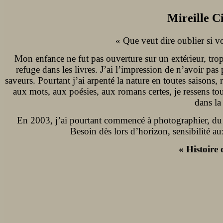
Mireille C
« Que veut dire oublier si v
Mon enfance ne fut pas ouverture sur un extérieur, trop 
refuge dans les livres. J’ai l’impression de n’avoir pa
saveurs. Pourtant j’ai arpenté la nature en toutes saisons, 
aux mots, aux poésies, aux romans certes, je ressens tou
dans la
En 2003, j’ai pourtant commencé à photographier, du t
Besoin dès lors d’horizon, sensibilité au
« Histoire