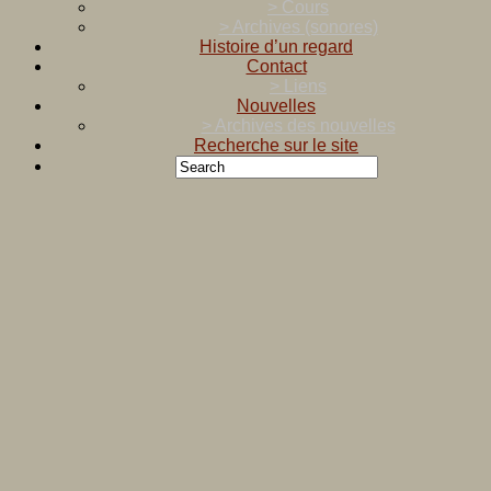
> Cours
> Archives (sonores)
Histoire d’un regard
Contact
> Liens
Nouvelles
> Archives des nouvelles
Recherche sur le site