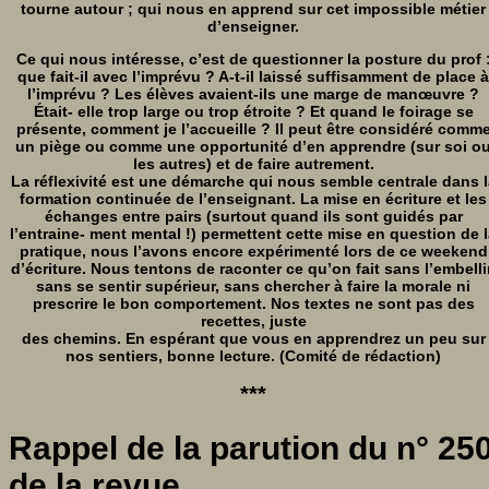
tourne autour ; qui nous en apprend sur cet impossible métier
d’enseigner.
Ce qui nous intéresse, c’est de questionner la posture du prof 
que fait-il avec l’imprévu ? A-t-il laissé suffisamment de place à
l’imprévu ? Les élèves avaient-ils une marge de manœuvre ?
Était- elle trop large ou trop étroite ? Et quand le foirage se
présente, comment je l’accueille ? Il peut être considéré comm
un piège ou comme une opportunité d’en apprendre (sur soi o
les autres) et de faire autrement.
La réflexivité est une démarche qui nous semble centrale dans l
formation continuée de l’enseignant. La mise en écriture et les
échanges entre pairs (surtout quand ils sont guidés par
l’entraine- ment mental !) permettent cette mise en question de 
pratique, nous l’avons encore expérimenté lors de ce weekend
d’écriture. Nous tentons de raconter ce qu’on fait sans l’embellir
sans se sentir supérieur, sans chercher à faire la morale ni
prescrire le bon comportement. Nos textes ne sont pas des
recettes, juste
des chemins. En espérant que vous en apprendrez un peu sur
nos sentiers, bonne lecture. (Comité de rédaction)
***
Rappel de la parution du n° 25
de la revue