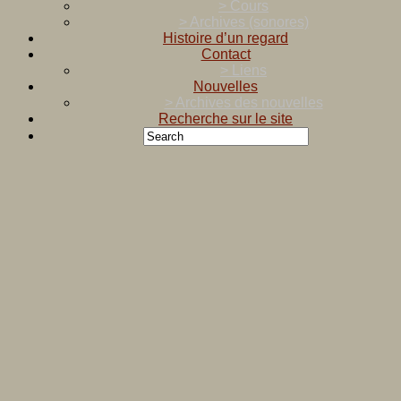
> Cours
> Archives (sonores)
Histoire d’un regard
Contact
> Liens
Nouvelles
> Archives des nouvelles
Recherche sur le site