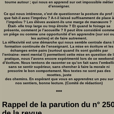
tourne autour ; qui nous en apprend sur cet impossible métier
d’enseigner.
Ce qui nous intéresse, c’est de questionner la posture du prof 
que fait-il avec l’imprévu ? A-t-il laissé suffisamment de place à
l’imprévu ? Les élèves avaient-ils une marge de manœuvre ?
Était- elle trop large ou trop étroite ? Et quand le foirage se
présente, comment je l’accueille ? Il peut être considéré comm
un piège ou comme une opportunité d’en apprendre (sur soi o
les autres) et de faire autrement.
La réflexivité est une démarche qui nous semble centrale dans l
formation continuée de l’enseignant. La mise en écriture et les
échanges entre pairs (surtout quand ils sont guidés par
l’entraine- ment mental !) permettent cette mise en question de 
pratique, nous l’avons encore expérimenté lors de ce weekend
d’écriture. Nous tentons de raconter ce qu’on fait sans l’embellir
sans se sentir supérieur, sans chercher à faire la morale ni
prescrire le bon comportement. Nos textes ne sont pas des
recettes, juste
des chemins. En espérant que vous en apprendrez un peu sur
nos sentiers, bonne lecture. (Comité de rédaction)
***
Rappel de la parution du n° 25
de la revue