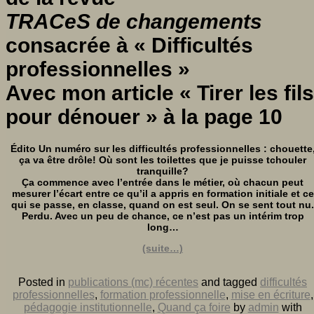
TRACeS de changements
consacrée à
« Difficultés
professionnelles »
Avec mon article « Tirer les fils
pour dénouer » à la page 10
Édito Un numéro sur les difficultés professionnelles : chouette
ça va être drôle! Où sont les toilettes que je puisse tchouler
tranquille?
Ça commence avec l’entrée dans le métier, où chacun peut
mesurer l’écart entre ce qu’il a appris en formation initiale et ce
qui se passe, en classe, quand on est seul. On se sent tout nu.
Perdu. Avec un peu de chance, ce n’est pas un intérim trop
long…
(suite…)
Posted in
publications (mc) récentes
and tagged
difficultés
professionnelles
,
formation professionnelle
,
mise en écriture
,
pédagogie institutionnelle
,
Quand ça foire
by
admin
with