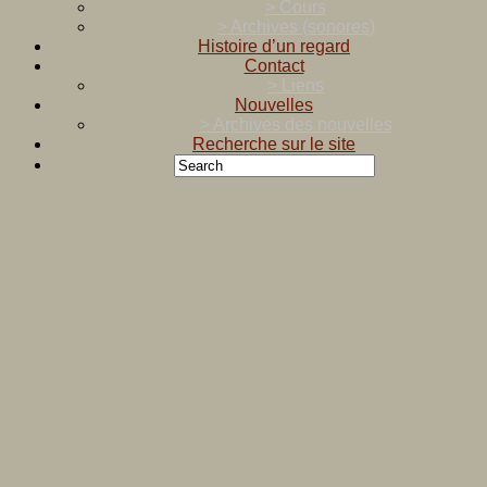
> Cours
> Archives (sonores)
Histoire d’un regard
Contact
> Liens
Nouvelles
> Archives des nouvelles
Recherche sur le site