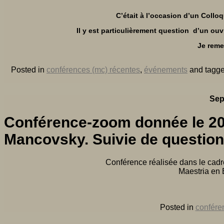
C’était à l’occasion d’un Colloq
Il y est particulièrement question d’un ou
Je reme
Posted in
conférences (mc) récentes
,
événements
and tagg
Sep
Conférence-zoom donnée le 20 a
Mancovsky. Suivie de question
Conférence réalisée dans le cad
Maestria en 
Posted in
confére