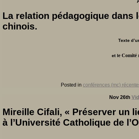
La relation pédagogique dans le
chinois.
Texte d’u
e
Comité 
et l
Posted in
conférences (mc) récente
Nov 26th
Vid
Mireille Cifali, « Préserver un 
à l’Université Catholique de l’