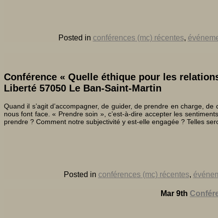
Posted in
conférences (mc) récentes
,
événeme
Conférence « Quelle éthique pour les relation
Liberté 57050 Le Ban-Saint-Martin
Quand il s’agit d’accompagner, de guider, de prendre en charge, de do
nous font face. « Prendre soin », c’est-à-dire accepter les sentimen
prendre ? Comment notre subjectivité y est-elle engagée ? Telles ser
Posted in
conférences (mc) récentes
,
événe
Mar 9th
Confére