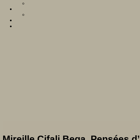
Mireille Cifali Bega, Pensées 