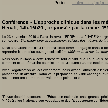
Posted in
conférences (mc) réc
Conférence « L’approche clinique dans les méti
Henaff, 14h-16h30 , organisée par la revue l’
Le 23 novembre 2019 à Paris, la revue l’ERRE* et la FNAREN** organis
son œuvre (
S’engager pour accompagner, Valeurs des métiers de la 
Nous souhaitons mettre à l’honneur cette femme engagée dans la démar
reprendre le titre d’un ouvrage collectif
Les Métiers de la relation ma
Nous vous invitons à cette rencontre tout autant que nous vous sol
comment cette démarche est mise en œuvre dans d’autres métiers dans
Avec l’organisation de cet événement, nous avons l’ambition d’init
personnes en difficulté. Nous vous proposons de venir échanger sur le
nous tenterons de mettre en valeur nos points forts.
*Revue des rééducateurs de l’Éducation nationale, enseignants spécial
** Fédération Nationale des Associations des Rééducateurs de l’Éduca