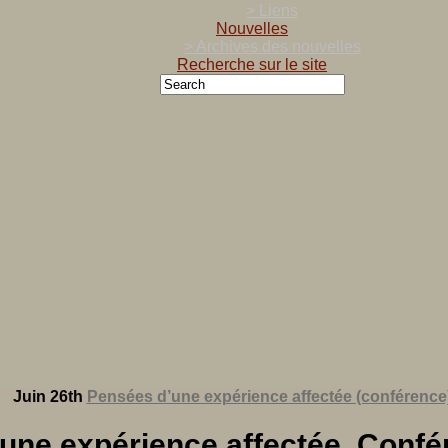
> Liens
Nouvelles
> Archives des nouvelles
Recherche sur le site
Juin 26th
Pensées d’une expérience affectée (conférence
d’une expérience affectée, Confé