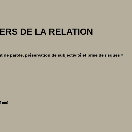
o
ÉTIERS DE LA RELATION
t de parole, préservation de subjectivité et prise de risques ».
14 mn)