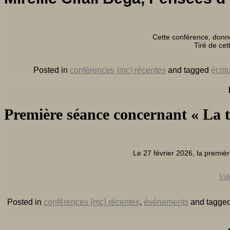
Cette conférence, donné
Tiré de cet
Posted in
conférences (mc) récentes
and tagged
écrit
Première séance concernant « La 
Le 27 février 2026, la premièr
Vid
Posted in
conférences (mc) récentes
,
événements
and tagge