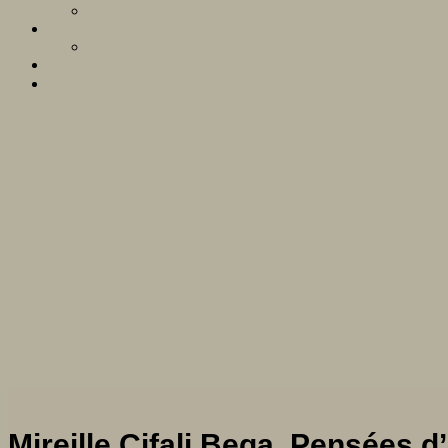
Mireille Cifali Bega, Pensées 