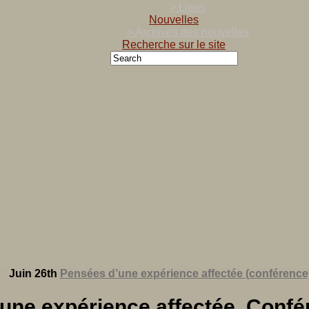
> Liens
Nouvelles
> Archives des nouvelles
Recherche sur le site
Juin 26th
Pensées d’une expérience affectée (conférence
d’une expérience affectée, Confé