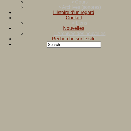
> Cours
> Archives (sonores)
Histoire d’un regard
Contact
> Liens
Nouvelles
> Archives des nouvelles
Recherche sur le site