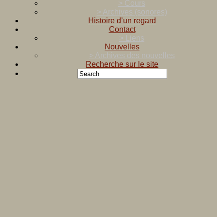
> Cours
> Archives (sonores)
Histoire d’un regard
Contact
> Liens
Nouvelles
> Archives des nouvelles
Recherche sur le site