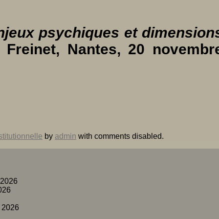
 enjeux psychiques et dimension
 Freinet, Nantes, 20 novembr
titutionnelle
by
admin
with
comments disabled
.
 2026
026
 2026