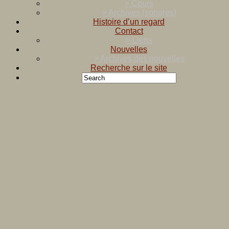
> Cours
> Archives (sonores)
Histoire d’un regard
Contact
> Liens
Nouvelles
> Archives des nouvelles
Recherche sur le site