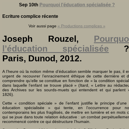
Sep 10th
Pourquoi l’éducation spécialisée ?
Ecriture complice récente
Voir aussi page
« Productions complices »
Joseph Rouzel,
Pourquo
l’éducation spécialisée
?
Paris, Dunod, 2012.
A l’heure où la notion même d’éducation semble marquer le pas, il e
urgent de recouvrer l’enracinement éthique de cette dernière et 
comprendre qu’elle se constitue en fonction de « la condition spécia
dans laquelle l’enfant se trouve placé » (Itard, « Lettre au rédacte
des Archives sur les sourds-muets qui entendent et qui parlent 
1826).
Cette « condition spéciale » de l’enfant justifie le principe d’une
éducation spécialisée » qui tente, en l’occurrence pour n
contemporains les plus fragilisés, de mettre en lumière et en mots 
qui se joue dans toute relation éducative : un combat perpétuelleme
recommencé contre ce qui déstructure l’humain.