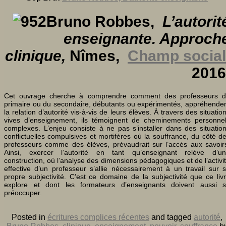
Bruno Robbes,
L’autorit
enseignante. Approch
clinique,
Nîmes,
Champ social
2016
Cet ouvrage cherche à comprendre comment des professeurs 
primaire ou du secondaire, débutants ou expérimentés, appréhende
la relation d’autorité vis-à-vis de leurs élèves. À travers des situatio
vives d’enseignement, ils témoignent de cheminements personne
complexes. L’enjeu consiste à ne pas s’installer dans des situatio
conflictuelles compulsives et mortifères où la souffrance, du côté d
professeurs comme des élèves, prévaudrait sur l’accès aux savoir
Ainsi, exercer l’autorité en tant qu’enseignant relève d’u
construction, où l’analyse des dimensions pédagogiques et de l’activi
effective d’un professeur s’allie nécessairement à un travail sur 
propre subjectivité. C’est ce domaine de la subjectivité que ce liv
explore et dont les formateurs d’enseignants doivent aussi 
préoccuper.
Posted in
écritures complices récentes
and tagged
autorité
,