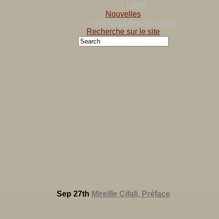
> Liens
Nouvelles
> Archives des nouvelles
Recherche sur le site
Sep 27th
Mireille Cifali, Préface