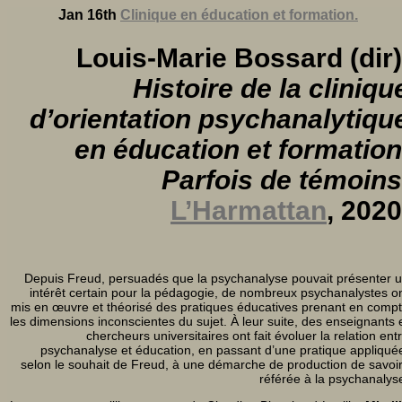
Jan 16th
Clinique en éducation et formation.
Louis-Marie Bossard (dir)
Histoire de la cliniqu
d’orientation psychanalytiqu
en éducation et formation
Parfois de témoins
L’Harmattan
, 2020
Depuis Freud, persuadés que la psychanalyse pouvait présenter 
intérêt certain pour la pédagogie, de nombreux psychanalystes o
mis en œuvre et théorisé des pratiques éducatives prenant en comp
les dimensions inconscientes du sujet. À leur suite, des enseignants 
chercheurs universitaires ont fait évoluer la relation ent
psychanalyse et éducation, en passant d’une pratique appliqué
selon le souhait de Freud, à une démarche de production de savoi
référée à la psychanalys