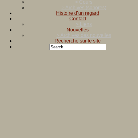
> Cours
> Archives (sonores)
Histoire d’un regard
Contact
> Liens
Nouvelles
> Archives des nouvelles
Recherche sur le site