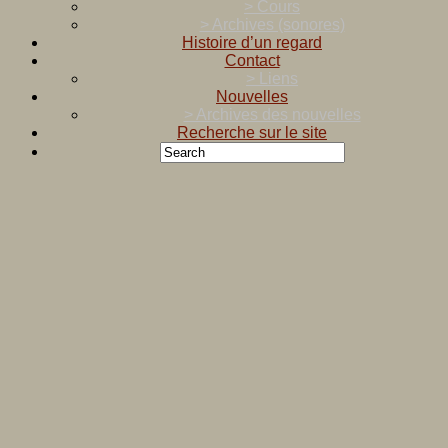
> Cours
> Archives (sonores)
Histoire d’un regard
Contact
> Liens
Nouvelles
> Archives des nouvelles
Recherche sur le site