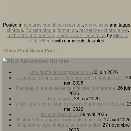
Posted in
écritures complices récentes
,
Non classé
and tagge
clinique
,
Epistémologie
,
formation
,
recherche collaborative
,
recherche-intervention
,
Sciences de l'éducation
by
Mireille
Cifali Bega
with
comments disabled
.
‹ Older Post
Newer Post ›
Nouvelles du site
Une quête de compréhension
30 juin 2026
Cahiers pédagogiques, Recherches et pratiques n°2
2
juin 2026
Pensées d’une expérience affectée (conférence)
26 jui
2026
Recensions
28 mai 2026
Vidéo, La transmission de la psychanalyse en Suisse
2
mai 2026
Penser l’institution
29 avril 2026
Histoire d’un regard. Fragments d’une vie
17 avril 2026
L’épistémologie clinique, en openedition
27 novembre
2025