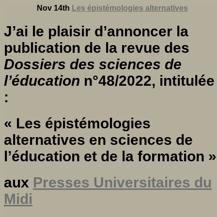
Nov 14th
Les épistémologies alternatives
J’ai le plaisir d’annoncer la
publication de la revue des
Dossiers des sciences de
l’éducation
n°48/2022, intitulée
:
« Les épistémologies
alternatives en sciences de
l’éducation et de la formation »
aux
Presses Universitaires du
Midi