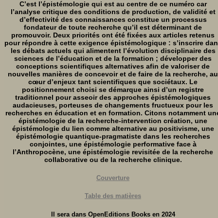
C’est l’épistémologie qui est au centre de ce numéro car
l’analyse critique des conditions de production, de validité et
d’effectivité des connaissances constitue un processus
fondateur de toute recherche qu’il est déterminant de
promouvoir. Deux priorités ont été fixées aux articles retenus
pour répondre à cette exigence épistémologique : s’inscrire da
les débats actuels qui alimentent l’évolution disciplinaire des
sciences de l’éducation et de la formation ; développer des
conceptions scientifiques alternatives afin de valoriser de
nouvelles manières de concevoir et de faire de la recherche, au
cœur d’enjeux tant scientifiques que sociétaux. Le
positionnement choisi se démarque ainsi d’un registre
traditionnel pour asseoir des approches épistémologiques
audacieuses, porteuses de changements fructueux pour les
recherches en éducation et en formation. Citons notamment un
épistémologie de la recherche-intervention création, une
épistémologie du lien comme alternative au positivisme, une
épistémologie quantique-pragmatiste dans les recherches
conjointes, une épistémologie performative face à
l’Anthropocène, une épistémologie revisitée de la recherche
collaborative ou de la recherche clinique.
Couverture
Table des matières
Il sera dans OpenEditions Books en 2024