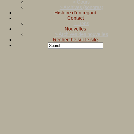
> Cours
> Archives (sonores)
Histoire d’un regard
Contact
> Liens
Nouvelles
> Archives des nouvelles
Recherche sur le site