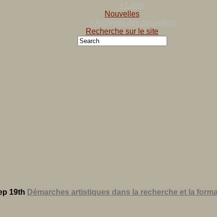
> Liens
Nouvelles
> Archives des nouvelles
Recherche sur le site
ep 19th
Démarches artistiques dans la recherche et la form