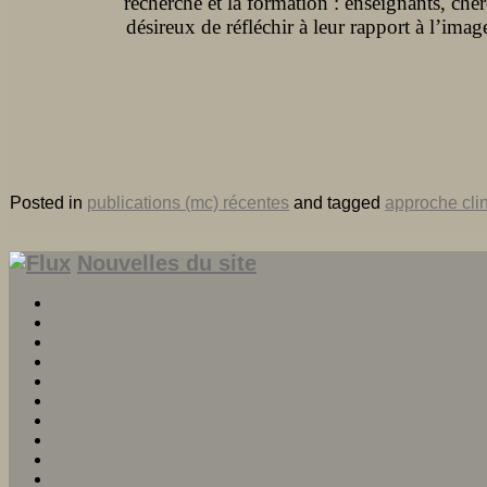
recherche et la formation : enseignants, cher
désireux de réfléchir à leur rapport à l’image
Posted in
publications (mc) récentes
and tagged
approche cli
Nouvelles du site