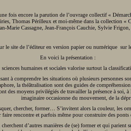
e fois encore la parution de l’ouvrage collectif « Démarch
prairies, Thomas Périlleux et moi-même dans la collection 
Jean-Marie Cassagne, Jean-François Cauchie, Sylvie Frigon,
r le site de l’éditeur en version papier ou numérique sur l
En voici la présentation :
ciences humaines et sociales valorise surtout la classificatio
sant à comprendre les situations où plusieurs personnes sont
aphore, la théâtralisation sont des guides de compréhension. 
sont des moyens privilégiés de travailler la présence à soi, 
imaginaire occasionne du mouvement, de la dépri
risquer, chercher, former… S’invitent alors la couleur, les o
r faire rencontre et parfois même pour construire des ponts e
 cherchent d’autres manières de (se) former et qui parient su