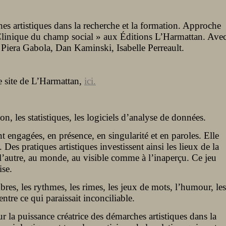
es artistiques dans la recherche et la formation. Approche
« Clinique du champ social » aux Éditions L’Harmattan. Ave
 Piera Gabola, Dan Kaminski, Isabelle Perreault.
e site de L’Harmattan,
ici.
n, les statistiques, les logiciels d’analyse de données.
 engagées, en présence, en singularité et en paroles. Elle
Des pratiques artistiques investissent ainsi les lieux de la
à l’autre, au monde, au visible comme à l’inaperçu. Ce jeu
se.
mbres, les rythmes, les rimes, les jeux de mots, l’humour, les
ntre ce qui paraissait inconciliable.
r la puissance créatrice des démarches artistiques dans la