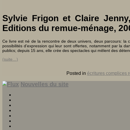
Sylvie Frigon et Claire Jenn
Editions du remue-ménage, 20
Ce livre est né de la rencontre de deux univers, deux parcours: la 
possibilités d’expression qui leur sont offertes, notamment par la 
publics; depuis 15 ans, elle crée des spectacles qui mêlent des déte
(suite…)
Posted in
écritures complices 
Nouvelles du site