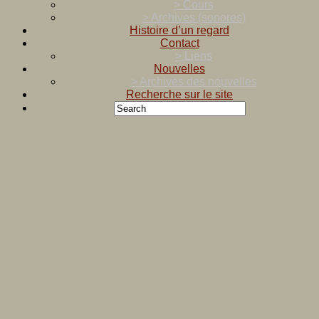
> Cours
> Archives (sonores)
Histoire d’un regard
Contact
> Liens
Nouvelles
> Archives des nouvelles
Recherche sur le site