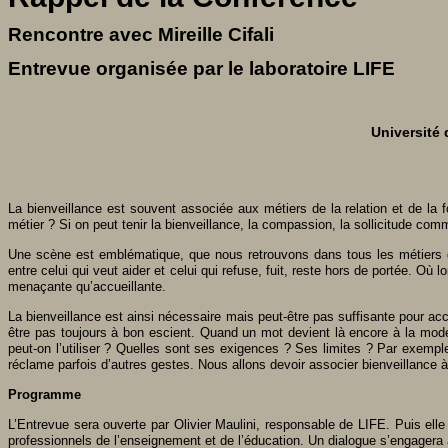
Rencontre avec Mireille Cifali
Entrevue organisée par le laboratoire LIFE
Université 
La bienveillance est souvent associée aux métiers de la relation et de la
métier ? Si on peut tenir la bienveillance, la compassion, la sollicitude com
Une scène est emblématique, que nous retrouvons dans tous les métiers de l
entre celui qui veut aider et celui qui refuse, fuit, reste hors de portée. Où 
menaçante qu’accueillante.
La bienveillance est ainsi nécessaire mais peut-être pas suffisante pour 
être pas toujours à bon escient. Quand un mot devient là encore à la mode, 
peut-on l’utiliser ? Quelles sont ses exigences ? Ses limites ? Par exemp
réclame parfois d’autres gestes. Nous allons devoir associer bienveillance à 
Programme
L’Entrevue sera ouverte par Olivier Maulini, responsable de LIFE. Puis elle
professionnels de l’enseignement et de l’éducation. Un dialogue s’engagera 