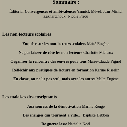
Sommaire :
Éditorial
Convergences et ambivalences
Yannick Mével, Jean-Michel
Zakhartchouk, Nicole Priou
Les non-lecteurs scolaires
Enquête sur les non-lecteurs scolaires
Maïté Eugène
Ne pas laisser de côté les non-lecteurs
Charlotte Michaux
Organiser la rencontre des œuvres pour tous
Marie-Claude Pignol
Réfléchir aux pratiques de lecture en formation
Karine Risselin
En classe, on ne lit pas seul, mais avec les autres
Maïté Eugène
Les malaises des enseignants
Aux sources de la démotivation
Marine Rougé
Des énergies qui tournent à vide…
Baptiste Hebben
De guerre lasse
Nathalie Noël