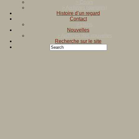
> Cours
> Archives (sonores)
Histoire d’un regard
Contact
> Liens
Nouvelles
> Archives des nouvelles
Recherche sur le site