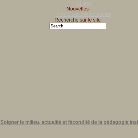
> Liens
Nouvelles
> Archives des nouvelles
Recherche sur le site
 Soigner le milieu, actualité et fécondité de la pédagogie inst
,