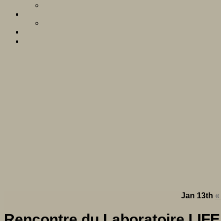
Jan 13th
«
Rencontre du Laboratoire LIFE