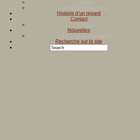
> Cours
> Archives (sonores)
Histoire d’un regard
Contact
> Liens
Nouvelles
> Archives des nouvelles
Recherche sur le site