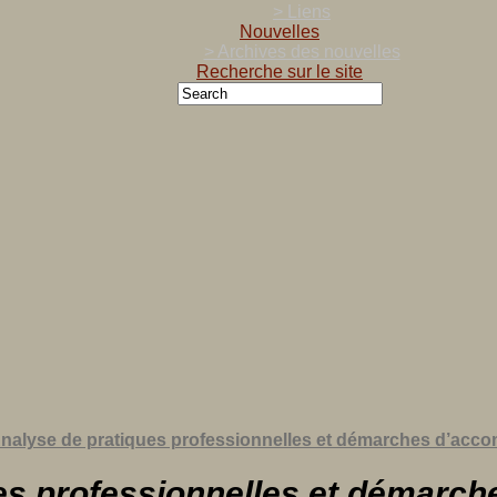
> Liens
Nouvelles
> Archives des nouvelles
Recherche sur le site
nalyse de pratiques professionnelles et démarches d’ac
ues professionnelles et démar