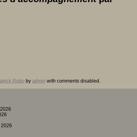
atrick Robo
by
admin
with
comments disabled
.
 2026
026
 2026