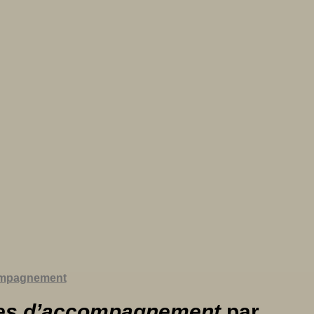
compagnement
ches d’accompagnement
par