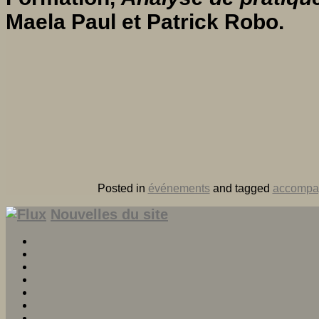
Maela Paul et Patrick Robo.
Posted in
événements
and tagged
accompa
Nouvelles du site