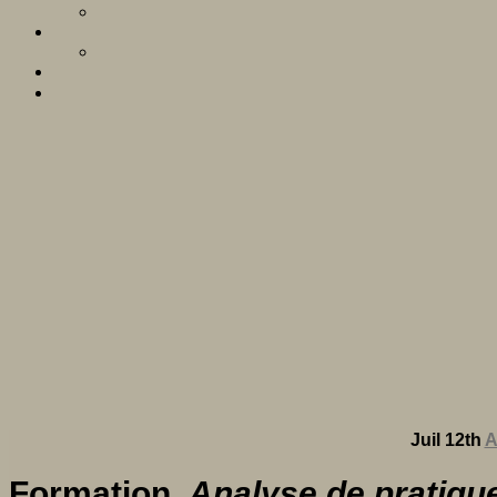
Juil 12th
A
Formation,
Analyse de pratiq