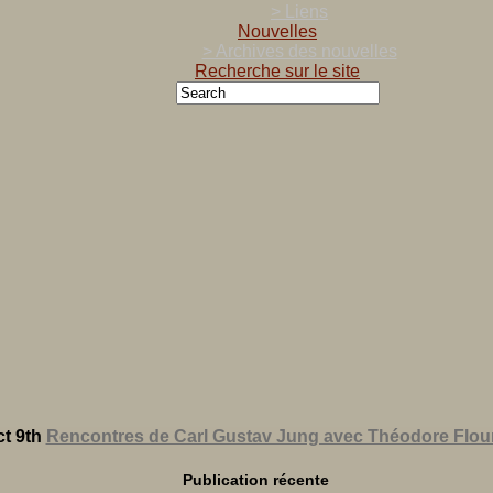
> Liens
Nouvelles
> Archives des nouvelles
Recherche sur le site
t 9th
Rencontres de Carl Gustav Jung avec Théodore Flou
Publication récente