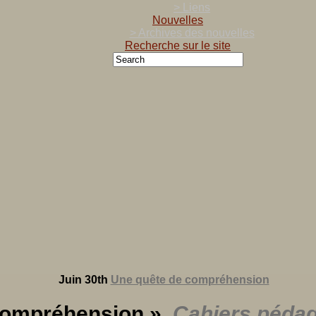
> Liens
Nouvelles
> Archives des nouvelles
Recherche sur le site
Juin 30th
Une quête de compréhension
e compréhension »,
Cahiers pédag