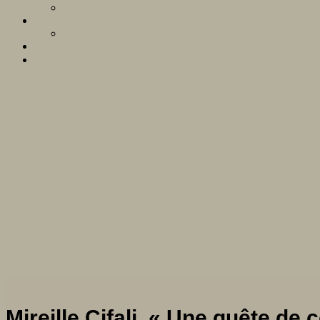
Mireille Cifali, « Une quête d