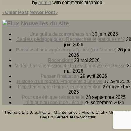
by
admin
with
comments disabled
.
‹ Older Post
Newer Post ›
Nouvelles du site
Une quête de compréhension
30 juin 2026
Cahiers pédagogiques, Recherches et pratiques n°2
2
juin 2026
Pensées d’une expérience affectée (conférence)
26 jui
2026
Recensions
28 mai 2026
Vidéo, La transmission de la psychanalyse en Suisse
2
mai 2026
Penser l’institution
29 avril 2026
Histoire d’un regard. Fragments d’une vie
17 avril 2026
L’épistémologie clinique, en openedition
27 novembre
2025
Pour une éthique relationnelle
28 septembre 2025
L’éthique au coeur de l’école
28 septembre 2025
Thème d'Eric J. Schwarz - Maintenance : Mireille Cifali · Mireille Cifal
Bega & Gérard Jean-Montcler