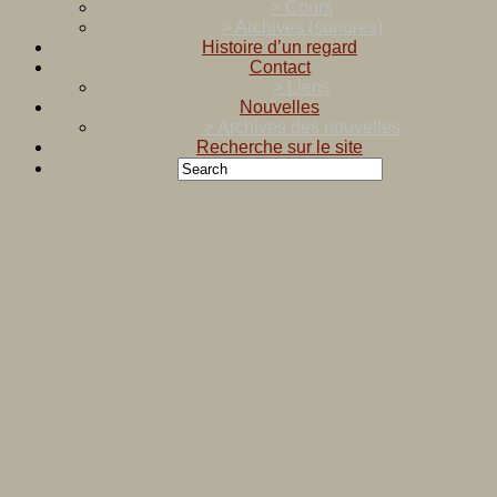
> Cours
> Archives (sonores)
Histoire d’un regard
Contact
> Liens
Nouvelles
> Archives des nouvelles
Recherche sur le site