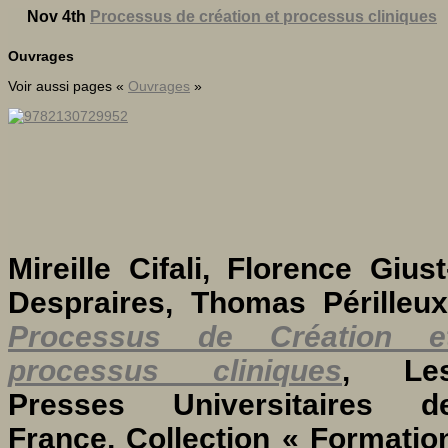
Nov 4th
Processus de création et processus cliniques
Ouvrages
Voir aussi pages «
Ouvrages
»
Mireille Cifali, Florence Giust
Despraires, Thomas Périlleux
Processus de Création e
processus cliniques
, Le
Presses Universitaires d
France, Collection « Formatio