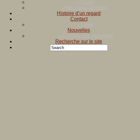
> Cours
> Archives (sonores)
Histoire d’un regard
Contact
> Liens
Nouvelles
> Archives des nouvelles
Recherche sur le site