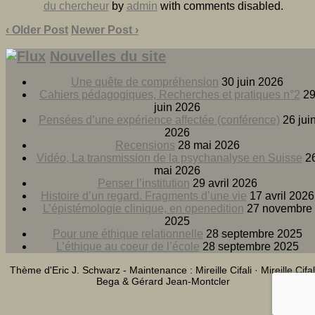
du chercheur
by
admin
with
comments disabled
.
‹ Older Post
Newer Post ›
Nouvelles du site
Une quête de compréhension
30 juin 2026
Cahiers pédagogiques, Recherches et pratiques n°2
2
juin 2026
Pensées d’une expérience affectée (conférence)
26 jui
2026
Recensions
28 mai 2026
Vidéo, La transmission de la psychanalyse en Suisse
2
mai 2026
Penser l’institution
29 avril 2026
Histoire d’un regard. Fragments d’une vie
17 avril 2026
L’épistémologie clinique, en openedition
27 novembre
2025
Pour une éthique relationnelle
28 septembre 2025
L’éthique au coeur de l’école
28 septembre 2025
Thème d'Eric J. Schwarz - Maintenance : Mireille Cifali · Mireille Cifal
Bega & Gérard Jean-Montcler