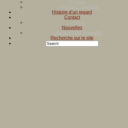
> Cours
> Archives (sonores)
Histoire d’un regard
Contact
> Liens
Nouvelles
> Archives des nouvelles
Recherche sur le site