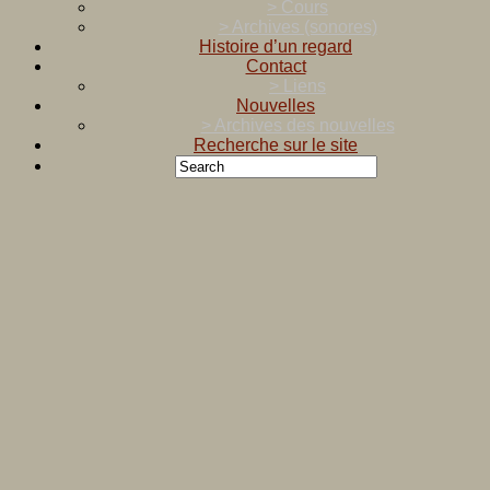
> Cours
> Archives (sonores)
Histoire d’un regard
Contact
> Liens
Nouvelles
> Archives des nouvelles
Recherche sur le site