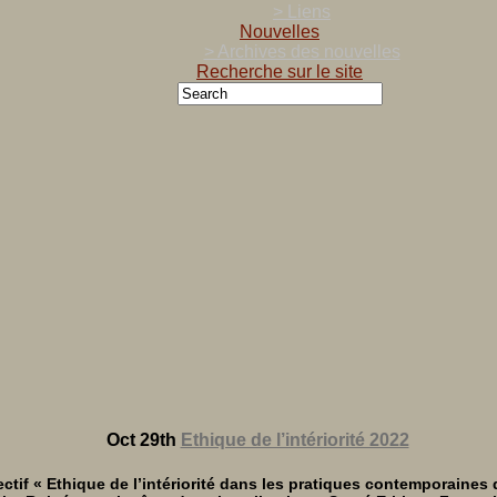
> Liens
Nouvelles
> Archives des nouvelles
Recherche sur le site
Oct 29th
Ethique de l’intériorité 2022
ctif « Ethique de l’intériorité dans les pratiques contemporaines 