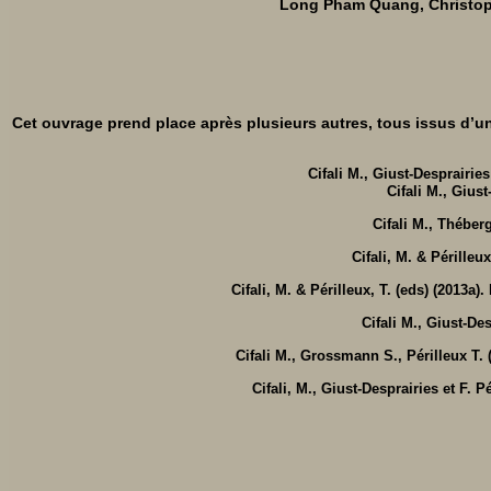
Long Pham Quang, Christoph
Cet ouvrage prend place après plusieurs autres, tous issus d’u
Cifali M., Giust-Desprairies
Cifali M., Giust
Cifali M., Théber
Cifali, M. & Périlleux
Cifali, M. & Périlleux, T. (eds) (2013a).
Cifali M.,
Giust-Des
Cifali M., Grossmann S., Périlleux T. 
Cifali, M.,
Giust-Desprairies et F.
Pé