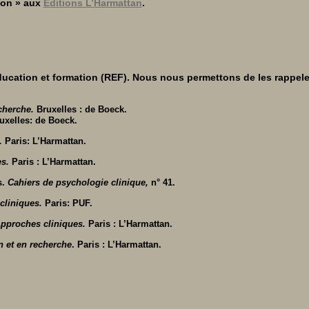
ion » aux
Editions L’Harmattan
.
ducation et formation (REF). Nous nous permettons de les rappele
cherche.
Bruxelles : de Boeck.
uxelles: de Boeck.
.
Paris: L’Harmattan.
es.
Paris : L’Harmattan.
s.
Cahiers de psychologie clinique,
n° 41.
 cliniques.
Paris: PUF.
Approches cliniques.
Paris : L’Harmattan.
n et en recherche
. Paris : L’Harmattan.