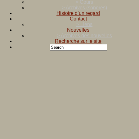
> Cours
> Archives (sonores)
Histoire d’un regard
Contact
> Liens
Nouvelles
> Archives des nouvelles
Recherche sur le site