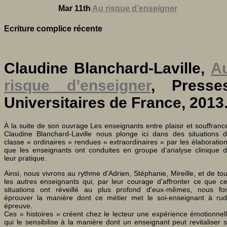
Mar 11th
Au risque d’enseigner
Ecriture complice récente
Claudine Blanchard-Laville,
A
risque d’enseigner
, Presse
Universitaires de France, 2013
À la suite de son ouvrage Les enseignants entre plaisir et souffranc
Claudine Blanchard-Laville nous plonge ici dans des situations 
classe « ordinaires » rendues « extraordinaires » par les élaboratio
que les enseignants ont conduites en groupe d’analyse clinique 
leur pratique.
Ainsi, nous vivrons au rythme d’Adrien, Stéphanie, Mireille, et de to
les autres enseignants qui, par leur courage d’affronter ce que c
situations ont réveillé au plus profond d’eux-mêmes, nous fo
éprouver la manière dont ce métier met le soi-enseignant à ru
épreuve.
Ces « histoires » créent chez le lecteur une expérience émotionnel
qui le sensibilise à la manière dont un enseignant peut revitaliser 