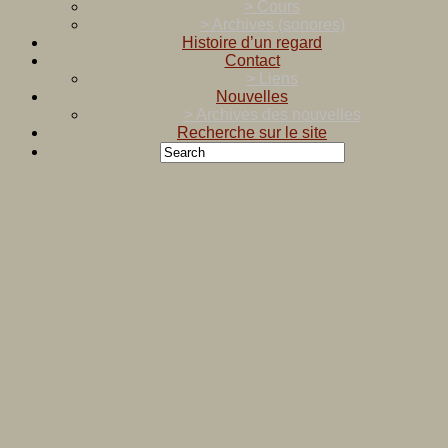
> Cours
> Archives (sonores)
Histoire d’un regard
Contact
> Liens
Nouvelles
> Archives des nouvelles
Recherche sur le site