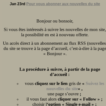
Jan 23rd
Pour vous abonner aux nouvelles du site
Bonjour ou bonsoir,
Si vous êtes intéressés à suivre les nouvelles de mon site,
la possibilité en est à nouveau offerte.
Un accès direct à un abonnement au flux RSS (nouvelles
du site se trouve à la page d’accueil, c’est-à-dire à la pag
« Bonjour ».
La procédure à suivre, à partir de la page
d’accueil :
vous
cliquez sur le lien
gris de
«
Suivez les
nouvelles du site
« ,
une page s’ouvre
;
il vous faut alors
cliquer sur « Follow » ;
choisir l
‘option « Single e-mail » ;