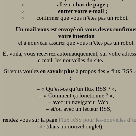
allez en
bas de page ;
entrer votre e-mail ;
confirmer que vous n’êtes pas un robot
.
Un mail vous est envoyé où vous devez confirme
votre intention
et à nouveau assurer que vous n’êtes pas un robot.
Et voilà, vous recevrez automatiquement, sur votre adress
e-mail, les nouvelles du site
.
Si vous voulez
en savoir plus
à propos des « flux RSS 
:
– « Qu’est-ce qu’un flux RSS ? »,
– « Comment ça fonctionne ? »,
– avec un navigateur Web,
– et/ou avec un lecteur RSS,
rendez vous sur la page
Flux RSS pour les-nouvelles d’u
site
(dans un nouvel onglet).