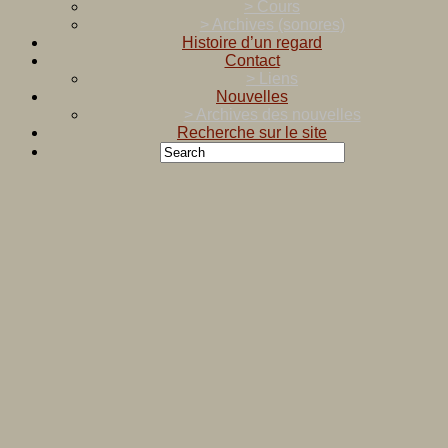
> Cours
> Archives (sonores)
Histoire d’un regard
Contact
> Liens
Nouvelles
> Archives des nouvelles
Recherche sur le site