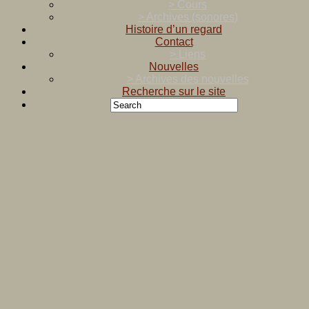
> Cours
> Archives (sonores)
Histoire d’un regard
Contact
> Liens
Nouvelles
> Archives des nouvelles
Recherche sur le site