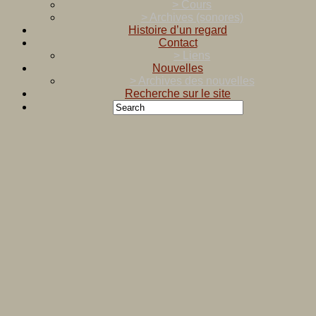
> Cours
> Archives (sonores)
Histoire d’un regard
Contact
> Liens
Nouvelles
> Archives des nouvelles
Recherche sur le site