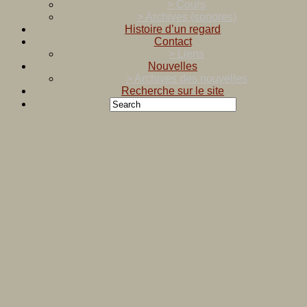
> Cours
> Archives (sonores)
Histoire d’un regard
Contact
> Liens
Nouvelles
> Archives des nouvelles
Recherche sur le site