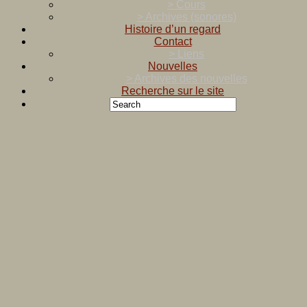
> Cours
> Archives (sonores)
Histoire d’un regard
Contact
> Liens
Nouvelles
> Archives des nouvelles
Recherche sur le site