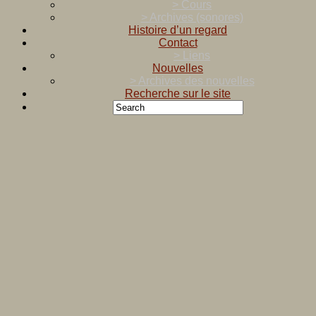
> Cours
> Archives (sonores)
Histoire d’un regard
Contact
> Liens
Nouvelles
> Archives des nouvelles
Recherche sur le site