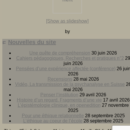
[Show as slideshow]
by
Nouvelles du site
Une quête de compréhension
30 juin 2026
Cahiers pédagogiques, Recherches et pratiques n°2
2
juin 2026
Pensées d’une expérience affectée (conférence)
26 jui
2026
Recensions
28 mai 2026
Vidéo, La transmission de la psychanalyse en Suisse
2
mai 2026
Penser l’institution
29 avril 2026
Histoire d’un regard. Fragments d’une vie
17 avril 2026
L’épistémologie clinique, en openedition
27 novembre
2025
Pour une éthique relationnelle
28 septembre 2025
L’éthique au coeur de l’école
28 septembre 2025