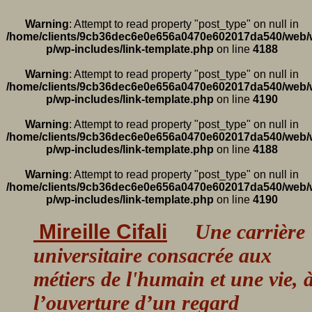
Warning
: Attempt to read property "post_type" on null in
/home/clients/9cb36dec6e0e656a0470e602017da540/web/
p/wp-includes/link-template.php
on line
4188
Warning
: Attempt to read property "post_type" on null in
/home/clients/9cb36dec6e0e656a0470e602017da540/web/
p/wp-includes/link-template.php
on line
4190
Warning
: Attempt to read property "post_type" on null in
/home/clients/9cb36dec6e0e656a0470e602017da540/web/
p/wp-includes/link-template.php
on line
4188
Warning
: Attempt to read property "post_type" on null in
/home/clients/9cb36dec6e0e656a0470e602017da540/web/
p/wp-includes/link-template.php
on line
4190
Mireille Cifali
Une carrière
universitaire consacrée aux
métiers de l'humain et une vie, 
l’ouverture d’un regard