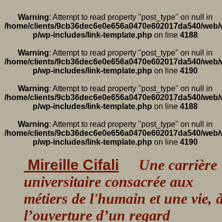
Warning
: Attempt to read property "post_type" on null in
/home/clients/9cb36dec6e0e656a0470e602017da540/web/
p/wp-includes/link-template.php
on line
4188
Warning
: Attempt to read property "post_type" on null in
/home/clients/9cb36dec6e0e656a0470e602017da540/web/
p/wp-includes/link-template.php
on line
4190
Warning
: Attempt to read property "post_type" on null in
/home/clients/9cb36dec6e0e656a0470e602017da540/web/
p/wp-includes/link-template.php
on line
4188
Warning
: Attempt to read property "post_type" on null in
/home/clients/9cb36dec6e0e656a0470e602017da540/web/
p/wp-includes/link-template.php
on line
4190
Mireille Cifali
Une carrière
universitaire consacrée aux
métiers de l'humain et une vie, 
l’ouverture d’un regard