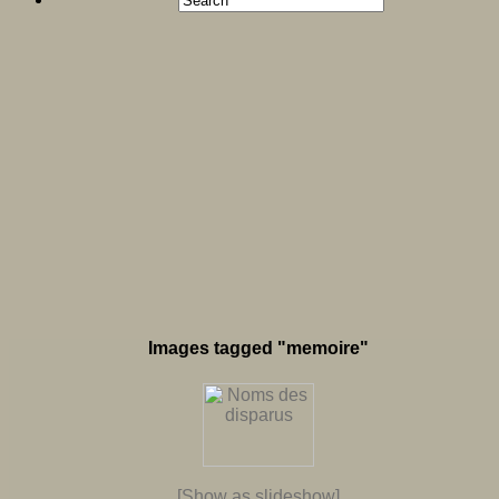
Images tagged "memoire"
[Show as slideshow]