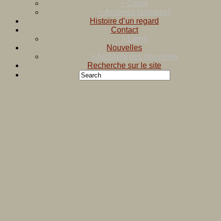
> Cours
> Archives (sonores)
Histoire d’un regard
Contact
> Liens
Nouvelles
> Archives des nouvelles
Recherche sur le site