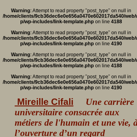
Warning
: Attempt to read property "post_type" on null in
/home/clients/9cb36dec6e0e656a0470e602017da540/web/
p/wp-includes/link-template.php
on line
4188
Warning
: Attempt to read property "post_type" on null in
/home/clients/9cb36dec6e0e656a0470e602017da540/web/
p/wp-includes/link-template.php
on line
4190
Warning
: Attempt to read property "post_type" on null in
/home/clients/9cb36dec6e0e656a0470e602017da540/web/
p/wp-includes/link-template.php
on line
4188
Warning
: Attempt to read property "post_type" on null in
/home/clients/9cb36dec6e0e656a0470e602017da540/web/
p/wp-includes/link-template.php
on line
4190
Mireille Cifali
Une carrière
universitaire consacrée aux
métiers de l'humain et une vie, 
l’ouverture d’un regard