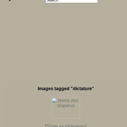
Images tagged "dictature"
[Show as slideshow]