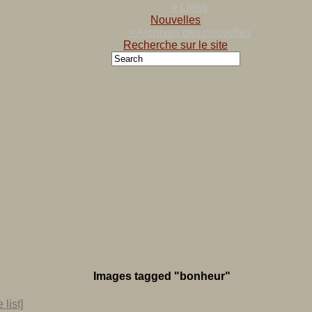
> Liens
Nouvelles
> Archives des nouvelles
Recherche sur le site
Images tagged "bonheur"
list]