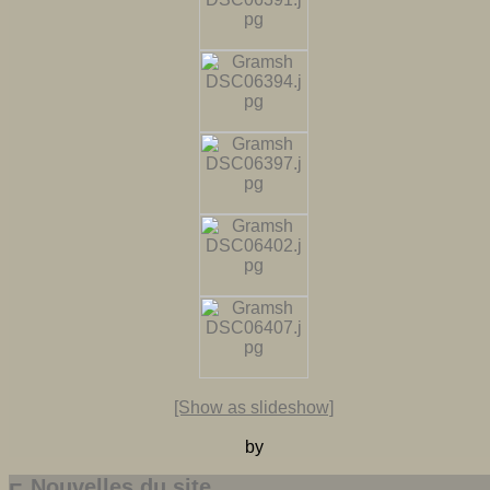
[Show as slideshow]
by
Nouvelles du site