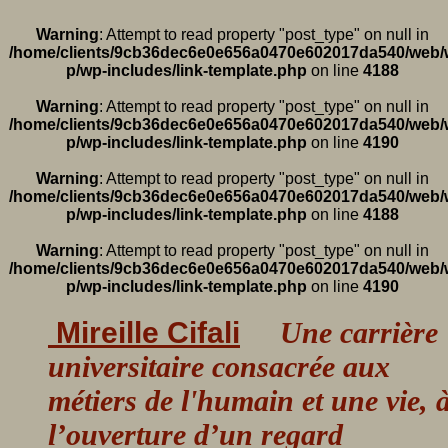
Warning
: Attempt to read property "post_type" on null in
/home/clients/9cb36dec6e0e656a0470e602017da540/web/
p/wp-includes/link-template.php
on line
4188
Warning
: Attempt to read property "post_type" on null in
/home/clients/9cb36dec6e0e656a0470e602017da540/web/
p/wp-includes/link-template.php
on line
4190
Warning
: Attempt to read property "post_type" on null in
/home/clients/9cb36dec6e0e656a0470e602017da540/web/
p/wp-includes/link-template.php
on line
4188
Warning
: Attempt to read property "post_type" on null in
/home/clients/9cb36dec6e0e656a0470e602017da540/web/
p/wp-includes/link-template.php
on line
4190
Mireille Cifali
Une carrière
universitaire consacrée aux
métiers de l'humain et une vie, 
l’ouverture d’un regard